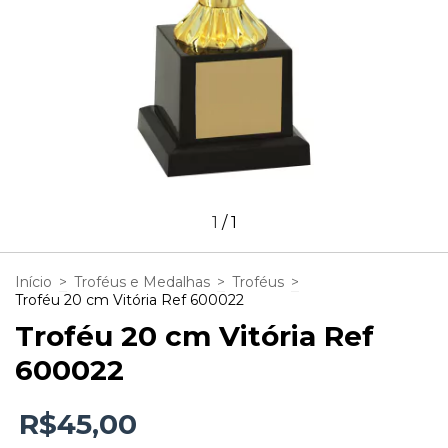
1
/
1
Início
>
Troféus e Medalhas
>
Troféus
>
Troféu 20 cm Vitória Ref 600022
Troféu 20 cm Vitória Ref
600022
R$45,00