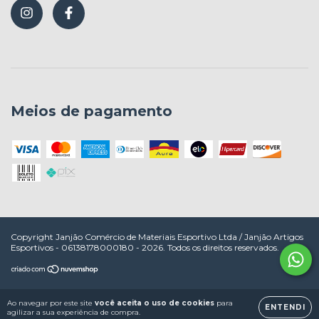
Meios de pagamento
Copyright Janjão Comércio de Materiais Esportivo Ltda / Janjão Artigos
Esportivos - 06138178000180 - 2026. Todos os direitos reservados.
Ao navegar por este site
você aceita o uso de cookies
para
ENTENDI
agilizar a sua experiência de compra.