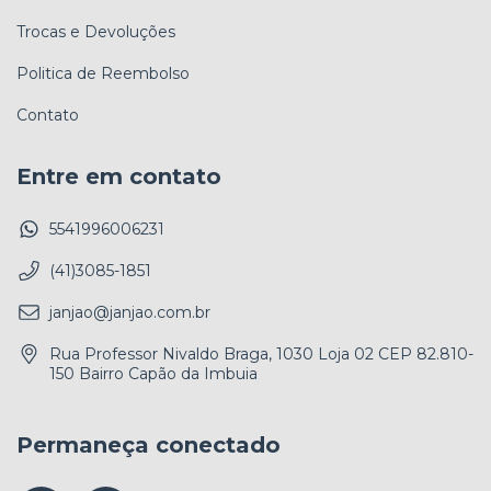
Trocas e Devoluções
Politica de Reembolso
Contato
Entre em contato
5541996006231
(41)3085-1851
janjao@janjao.com.br
Rua Professor Nivaldo Braga, 1030 Loja 02 CEP 82.810-
150 Bairro Capão da Imbuia
Permaneça conectado