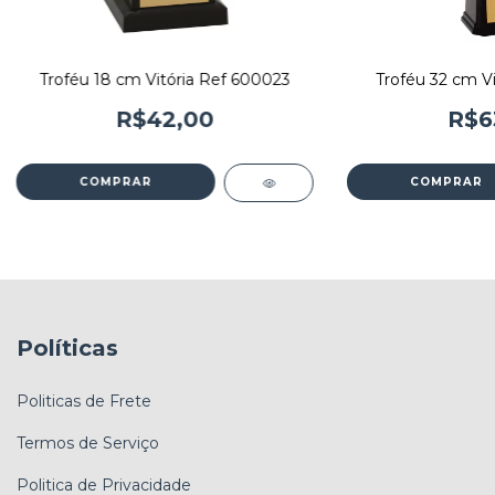
Troféu 18 cm Vitória Ref 600023
Troféu 32 cm Vi
R$42,00
R$6
Políticas
Politicas de Frete
Termos de Serviço
Politica de Privacidade