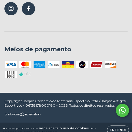
Meios de pagamento
Copyright Janjão Comércio de Materiais Esportivo Ltda / Janjão Artigos
Esportivos - 06138178000180 - 2026. Todos os direitos reservados.
Ao navegar por este site
você aceita o uso de cookies
para
ENTENDI