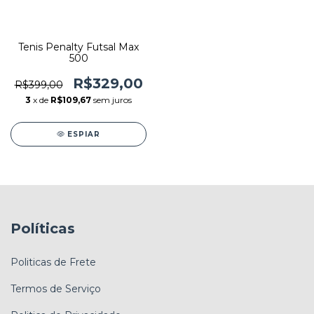
Tenis Penalty Futsal Max
500
R$329,00
R$399,00
3
x de
R$109,67
sem juros
ESPIAR
Políticas
Politicas de Frete
Termos de Serviço