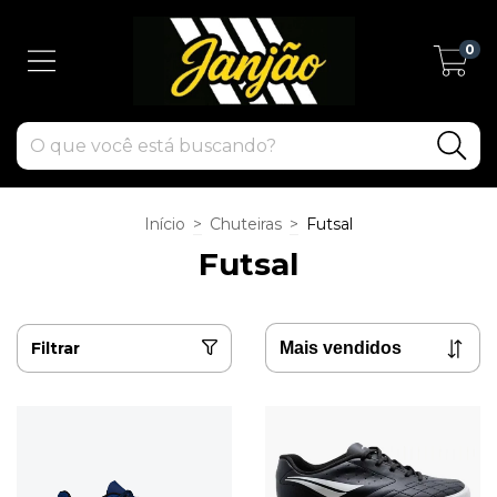
0
Início
>
Chuteiras
>
Futsal
Futsal
Filtrar