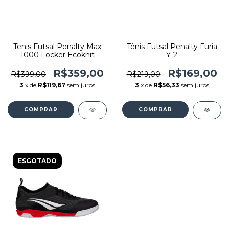
Tenis Futsal Penalty Max
Tênis Futsal Penalty Furia
1000 Locker Ecoknit
Y-2
R$359,00
R$169,00
R$399,00
R$219,00
3
x de
R$119,67
sem juros
3
x de
R$56,33
sem juros
COMPRAR
COMPRAR
ESGOTADO