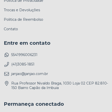
Politica de Privacidade
Trocas e Devoluções
Politica de Reembolso
Contato
Entre em contato
5541996006231
(41)3085-1851
janjao@janjao.com.br
Rua Professor Nivaldo Braga, 1030 Loja 02 CEP 82.810-
150 Bairro Capão da Imbuia
Permaneça conectado