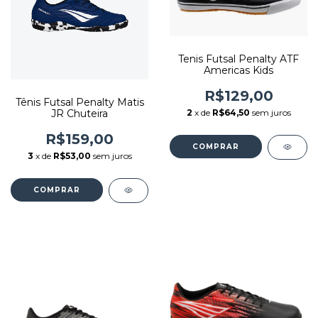
Tenis Futsal Penalty ATF
Americas Kids
R$129,00
Tênis Futsal Penalty Matis
2
x de
R$64,50
sem juros
JR Chuteira
R$159,00
COMPRAR
3
x de
R$53,00
sem juros
COMPRAR