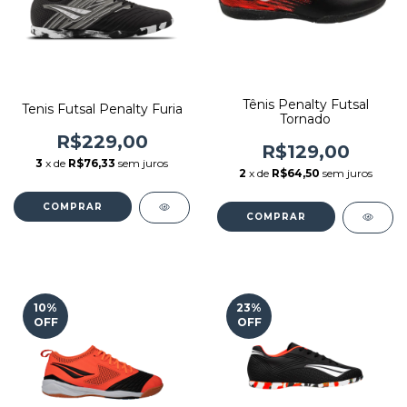
Tênis Penalty Futsal
Tenis Futsal Penalty Furia
Tornado
R$229,00
R$129,00
3
x de
R$76,33
sem juros
2
x de
R$64,50
sem juros
COMPRAR
COMPRAR
10
%
23
%
OFF
OFF