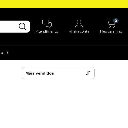
0
Atendimento
Minha conta
Meu carrinho
tato