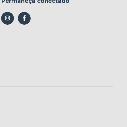
Permaneça conectado