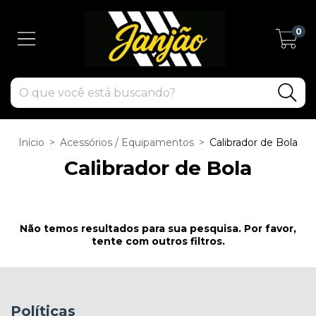
0
Início
>
Acessórios / Equipamentos
>
Calibrador de Bola
Calibrador de Bola
Não temos resultados para sua pesquisa. Por favor,
tente com outros filtros.
Políticas