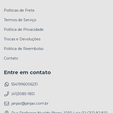
Politicas de Frete
Termos de Serviço
Politica de Privacidade
Trocas e Devoluções
Politica de Reembolso
Contato
Entre em contato
5541996006231
(41)3085-1851
janjao@janjao.com.br