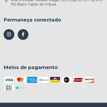
Rua Professor Nivaldo Braga, 1030 Loja 02 CEP 82.810-
150 Bairro Capão da Imbuia
Permaneça conectado
Meios de pagamento