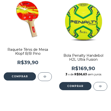
Raquete Tênis de Mesa
Klopf B/B Pino
Bola Penalty Handebol
H2L Ultra Fusion
R$39,90
R$169,90
3
x de
R$56,63
sem juros