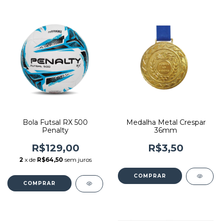
Bola Futsal RX 500
Medalha Metal Crespar
Penalty
36mm
R$129,00
R$3,50
2
x de
R$64,50
sem juros
COMPRAR
COMPRAR