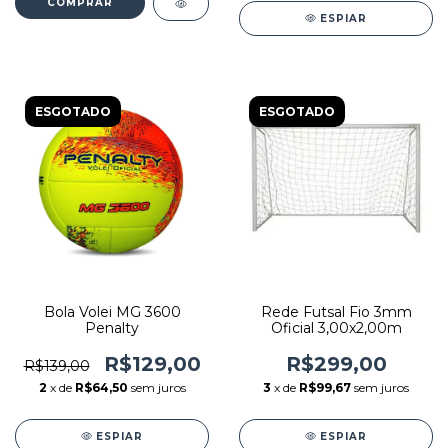
COMPRAR
ESPIAR
ESGOTADO
ESGOTADO
Rede Futsal Fio 3mm
Bola Volei MG 3600
Oficial 3,00x2,00m
Penalty
R$299,00
R$129,00
R$139,00
3
x de
R$99,67
sem juros
2
x de
R$64,50
sem juros
ESPIAR
ESPIAR