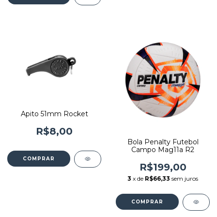
Apito 51mm Rocket
R$8,00
Bola Penalty Futebol
Campo Mag11a R2
R$199,00
3
x de
R$66,33
sem juros
COMPRAR