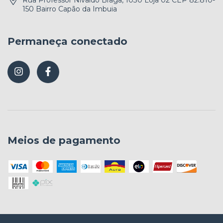
Rua Professor Nivaldo Braga, 1030 Loja 02 CEP 82.810-
150 Bairro Capão da Imbuia
Permaneça conectado
Meios de pagamento