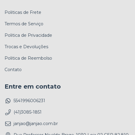
Politicas de Frete
Termos de Serviço
Politica de Privacidade
Trocas e Devoluções
Politica de Reembolso
Contato
Entre em contato
5541996006231
(41)3085-1851
janjao@janjao.com.br