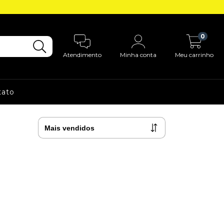
0
Atendimento
Minha conta
Meu carrinho
tato