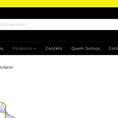
cio
Produtos
Contato
Quem Somos
Con
Infantil