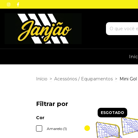
Iní
Início
>
Acessórios / Equipamentos
>
Mini Gol 
Filtrar por
ESGOTADO
Cor
Amarelo (1)