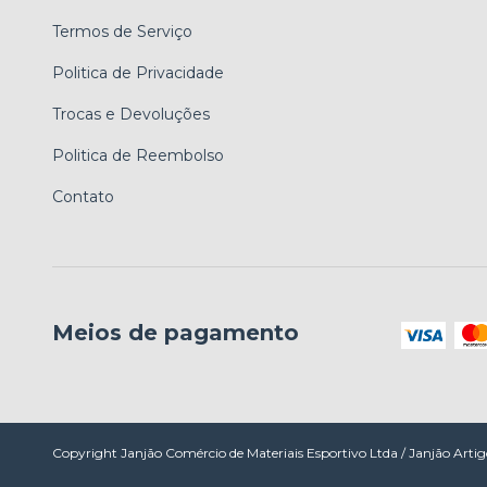
Termos de Serviço
Politica de Privacidade
Trocas e Devoluções
Politica de Reembolso
Contato
Meios de pagamento
Copyright Janjão Comércio de Materiais Esportivo Ltda / Janjão Artig