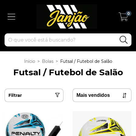
0
Início
>
Bolas
>
Futsal / Futebol de Salão
Futsal / Futebol de Salão
Filtrar