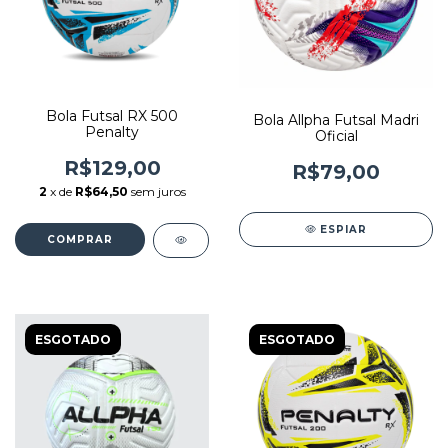
Bola Futsal RX 500
Bola Allpha Futsal Madri
Penalty
Oficial
R$129,00
R$79,00
2
x de
R$64,50
sem juros
ESPIAR
COMPRAR
ESGOTADO
ESGOTADO