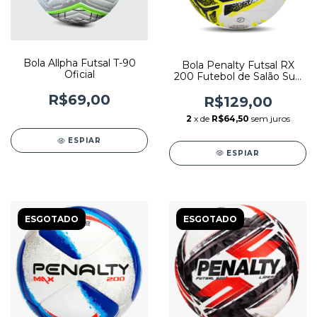
Bola Allpha Futsal T-90
Bola Penalty Futsal RX
Oficial
200 Futebol de Salão Sub
13
R$69,00
R$129,00
2
x de
R$64,50
sem juros
ESPIAR
ESPIAR
ESGOTADO
ESGOTADO