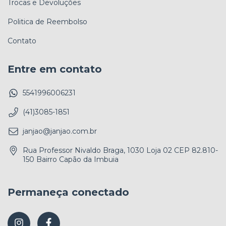
Trocas e Devoluções
Politica de Reembolso
Contato
Entre em contato
5541996006231
(41)3085-1851
janjao@janjao.com.br
Rua Professor Nivaldo Braga, 1030 Loja 02 CEP 82.810-
150 Bairro Capão da Imbuia
Permaneça conectado