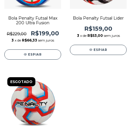
Bola Penalty Futsal Max
Bola Penalty Futsal Lider
200 Ultra Fusion
R$159,00
R$199,00
R$229,00
3
x de
R$53,00
sem juros
3
x de
R$66,33
sem juros
ESPIAR
ESPIAR
ESGOTADO